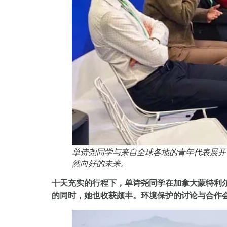
单诗尧同学与来自全球各地的青年代表展开
然向好的未来。
十天充实的行程下，单诗尧同学在加拿大蒙特利
的同时，她也收获颇丰。环境保护的讨论与合作