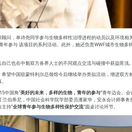
顾问，单诗尧同学参与生物多样性治理进程的动员以及环境相关
青年参与 该项目的系列活动。此外，她还负责WWF城市生物多
坛自己也在中魁双方各界人士的不同观点交流与碰撞中获益匪浅
，希望中国驻蒙特利尔总领馆今后继续举办类似活动，增进双方
幕。
15中国角“
美好的未来，多样的生物，青年的参与
”青年边会。
兰伯蒂尼，中国社会科学院学部委员潘家华，安永会计师事务所气候
主持“
全球青年参与生物多样性保护交流
”圆桌讨论环节。