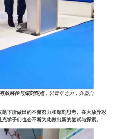
有效路径与深刻观点
，以青年之力，共塑自
议题下所做出的不懈努力和深刻思考。在大放异彩
杜克学子们也会不断为此做出新的尝试与探索。