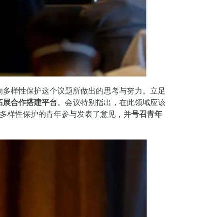
物多样性保护这个议题所做出的思考与努力。立足
拓展合作搭建平台
。会议特别指出，在此领域应该
多样性保护的青年参与发表了意见，并
号召青年