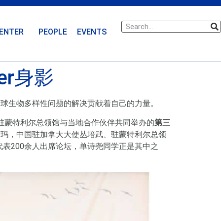
ENTER
PEOPLE
EVENTS
er身影
为全球生物多样性问题的解决贡献着自己的力量。
由驻蒙特利尔总领馆与当地合作伙伴共同举办的
第三
雷玛，中国驻加拿大大使丛培武、驻蒙特利尔总领
表200余人出席论坛，单诗尧同学正是其中之