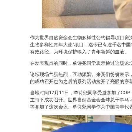
作为世界自然资金会生物多样性公约倡导项目资深
生物多样性青年大使”项目，迄今已有逾千名中国
有效路径。为环境保护输入了青年新鲜的血液。
在发表观点的同时，单诗尧同学表示通过这场论
论坛现场气氛热烈，互动频繁。来宾们纷纷表示
的成功召开也为之后的系列活动拉开了亮眼的序
当地时间12月11日，单诗尧同学受邀参加了COP 
主持下成功召开。世界自然基金会全球总干事马可·
等参加了这次会议。单诗尧同学作为中国青年代表