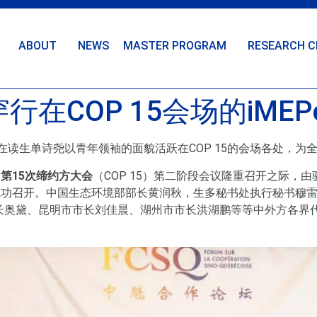
ABOUT
NEWS
MASTER PROGRAM
RESEARCH C
在COP 15会场的iMEP
级在读生单诗尧以青年领袖的面貌活跃在COP 15的会场各处，
第15次缔约方大会
（COP 15）第二阶段会议隆重召开之际，
成功召开。中国生态环境部部长黄润秋，生多秘书处执行秘书穆
奥黛、昆明市市长刘佳晨、湖州市市长洪湖鹏等等中外方各界代