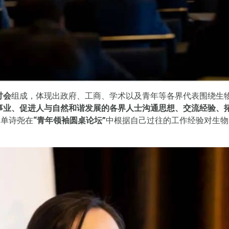
讨会
组成，体现出政府、工商、学术以及青年等各界代表围绕生
事业、促进人与自然和谐发展的各界人士沟通思想、交流经验、
。单诗尧在
“青年领袖圆桌论坛”
中根据自己过往的工作经验对生物